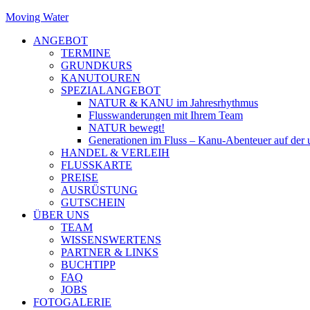
Moving Water
ANGEBOT
TERMINE
GRUNDKURS
KANUTOUREN
SPEZIALANGEBOT
NATUR & KANU im Jahresrhythmus
Flusswanderungen mit Ihrem Team
NATUR bewegt!
Generationen im Fluss – Kanu-Abenteuer auf der
HANDEL & VERLEIH
FLUSSKARTE
PREISE
AUSRÜSTUNG
GUTSCHEIN
ÜBER UNS
TEAM
WISSENSWERTENS
PARTNER & LINKS
BUCHTIPP
FAQ
JOBS
FOTOGALERIE