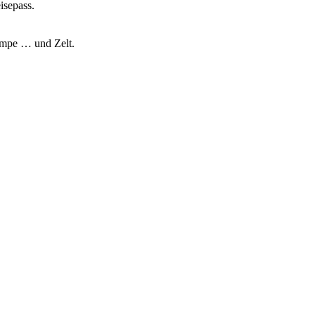
isepass.
lampe … und Zelt.