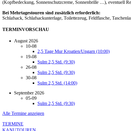
(Kopfbedeckung, Sonnenschutzcreme, Sonnenbrille …), eventuell Re
Bei Mehrtagestouren sind zusätzlich erforderlich:
Schlafsack, Schlafsackunterlage, Toilettezeug, Feldflasche, Taschen
TERMINVORSCHAU
August 2026
10-08
2,5 Tage Mur Kroatien/Ungarn (10:00)
19-08
Sulm 2,5 Std. (9:30)
26-08
Sulm 2,5 Std. (9:30)
30-08
Sulm 2,5 Std. (14:00)
September 2026
05-09
Sulm 2,5 Std. (9:30)
Alle Termine anzeigen
TERMINE
KANUTOUREN